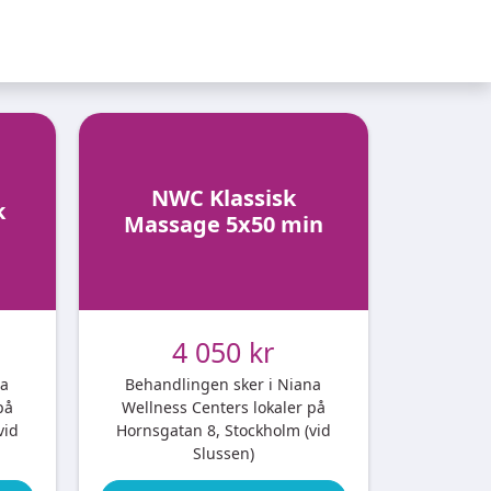
NWC Klassisk
k
Massage 5x50 min
4 050 kr
na
Behandlingen sker i Niana
på
Wellness Centers lokaler på
vid
Hornsgatan 8, Stockholm (vid
Slussen)