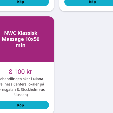
Köp
Köp
NWC Klassisk
Massage 10x50
min
8 100 kr
ehandlingen sker i Niana
ellness Centers lokaler på
rnsgatan 8, Stockholm (vid
Slussen)
Köp