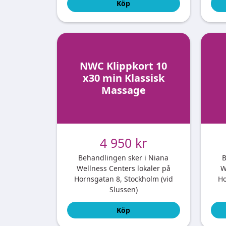
Köp
NWC Klippkort 10
x30 min Klassisk
Massage
4 950 kr
Behandlingen sker i Niana
B
Wellness Centers lokaler på
W
Hornsgatan 8, Stockholm (vid
Ho
Slussen)
Köp