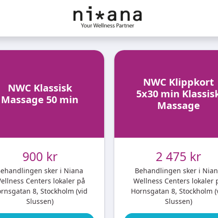
NWC Klippkort
NWC Klassisk
5x30 min Klassis
Massage 50 min
Massage
900 kr
2 475 kr
ehandlingen sker i Niana
Behandlingen sker i Nia
ellness Centers lokaler på
Wellness Centers lokaler 
rnsgatan 8, Stockholm (vid
Hornsgatan 8, Stockholm (
Slussen)
Slussen)